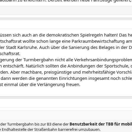
ssen sich auch an die demokratischen Spielregeln halten! Das hei
tschaftsrat wollte schon lange eine Parkraumbewirtschaftung am 
er Stadt Karlsruhe. Auch über die Sanierung des Belages in der D
chaftsrat.
rlängerung der Turmbergbahn nicht alle Verkehrsanbindungsprobl
 entschärft. Natürlich sollten die Anbindungen der Sportschule, 
den. Aber machbare, preisgünstige und mehrheitsfähige Vorschlä
, dann werden die genannten Einrichtungen insgesamt noch schlech
st einmal über die Verlängerung freuen.
der Turmbergbahn bis zur B3 diene der
Benutzbarkeit der TBB für mobi
e Endhaltestelle der Straßenbahn barrierefrei umzubauen.