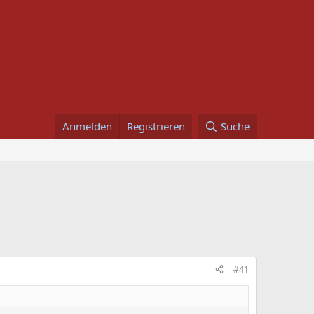
Anmelden
Registrieren
Suche
#41