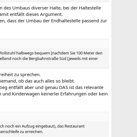
 des Umbaus diverser Halte, bei der Haltestelle
mit entfällt dieses Argument.
sen, dass der Umbau der Endhaltestelle passend zur
er Rollstuhl halbwegs bequem [nachdem Sie 100 Meter den
ießend noch die Bergbahnstraße Süd [jeweils mit einer
eiheit zu sprechen.
mand, ob das auch alles so bleibt.
tieg entfällt aber und genau DAS ist das relevante
ren und Kinderwagen keinerlei Erfahrungen oder kein
uch noch ein Aufzug eingebaut), das Restaurant
enschleife zu erreichen.