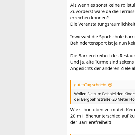
Als wenn es sonst keine rollst
Zuvorderst wäre da die Terrass
erreichen können?
Die Veranstaltungsräumlichkeite
Inwieweit die Sportschule barri
Behindertensport ist ja nun kei
Die Barrierefreiheit des Restaur
Und ja, alte Türme sind seltens
Angesichts der anderen Ziele 
gutenTag schrieb:
Wollen Sie zum Beispiel den Kinde
der Bergbahnstraße) 20 Meter Hö
Wie schon oben vermutet: Kein
20 m Höhenunterschied auf kurz
der Barrierefreiheit!