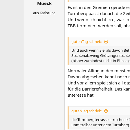
Mueck
Es ist in den Gremien gerade e
aus Karlsruhe
Turmberg passt danach die Zei
Und wenn ich nicht irre, war i
TBB terminiert werden soll, ab
gutenTag schrieb:
Und auch wenn Sie, als davon Bet
Straßenabzweig Grötzingerstraße 
(bisher zumindest nicht in Phase
Normaler Alltag in den meisten
Davon abgesehen kennt noch ni
Und vor allem spielt sich all d
für die Barrierefreiheit. Das 
Interesse hat.
gutenTag schrieb:
die Turmbergterrasse erreichen k
unmittelbar unter dem Turmberg is