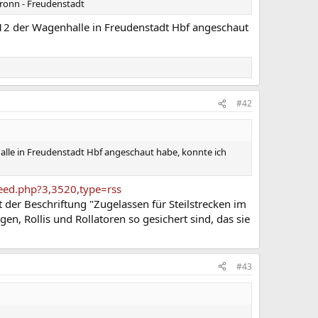
bronn - Freudenstadt
is 12 der Wagenhalle in Freudenstadt Hbf angeschaut
#42
nhalle in Freudenstadt Hbf angeschaut habe, konnte ich
feed.php?3,3520,type=rss
der Beschriftung "Zugelassen für Steilstrecken im
n, Rollis und Rollatoren so gesichert sind, das sie
#43