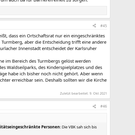
#45
ßt, dass ein Ortschaftsrat nur ein eingeschränktes
Turmberg, aber die Entscheidung trifft eine andere
urlacher Innenstadt entscheidet der Karlsruher
eme im Bereich des Turmbergs gelöst werden
des Waldseilparks, des Kinderspielplatzes und des
ge habe ich bisher noch nicht gehört. Aber wenn
ter erreichbar sein. Deshalb sollten wir die Kirche
Zuletzt bearbeitet:
9. Okt 2021
#46
litätseingeschränkte Personen
: Die VBK sah sich bis