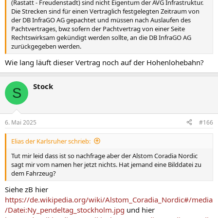
(Rastatt - Freudenstadt) sind nicht Eigentum der AVG Infrastruktur.
Die Strecken sind für einen Vertraglich festgelegten Zeitraum von
der DB InfraGO AG gepachtet und müssen nach Auslaufen des
Pachtvertrages, bwz sofern der Pachtvertrag von einer Seite
Rechtswirksam gekündigt werden sollte, an die DB InfraGO AG
zurückgegeben werden.
Wie lang läuft dieser Vertrag noch auf der Hohenlohebahn?
Stock
S
6. Mai 2025
#166
Elias der Karlsruher schrieb:
Tut mir leid dass ist so nachfrage aber der Alstom Coradia Nordic
sagt mir vom namen her jetzt nichts. Hat jemand eine Bilddatei zu
dem Fahrzeug?
Siehe zB hier
https://de.wikipedia.org/wiki/Alstom_Coradia_Nordic#/media
/Datei:Ny_pendeltag_stockholm.jpg
und hier