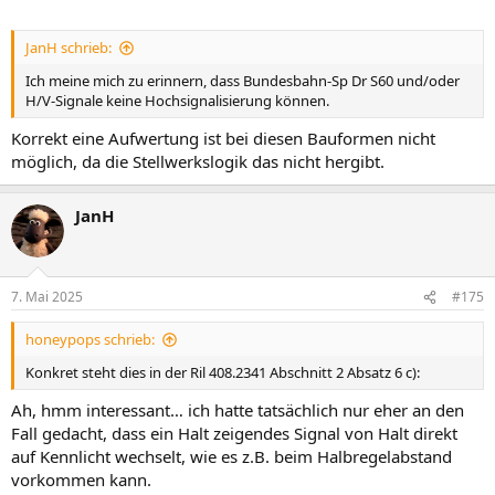
JanH schrieb:
Ich meine mich zu erinnern, dass Bundesbahn-Sp Dr S60 und/oder
H/V-Signale keine Hochsignalisierung können.
Korrekt eine Aufwertung ist bei diesen Bauformen nicht
möglich, da die Stellwerkslogik das nicht hergibt.
JanH
7. Mai 2025
#175
honeypops schrieb:
Konkret steht dies in der Ril 408.2341 Abschnitt 2 Absatz 6 c):
Ah, hmm interessant… ich hatte tatsächlich nur eher an den
Fall gedacht, dass ein Halt zeigendes Signal von Halt direkt
auf Kennlicht wechselt, wie es z.B. beim Halbregelabstand
vorkommen kann.