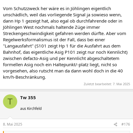
Vom Schutzzweck her wäre es in Jöhlingen eigentlich
unschädlich, weil das vorliegende Signal ja sowieso wenn,
dann Hp 1 gezeigt hat, also egal ob durchfahrende oder in
Jöhlingen West nochmals haltende Züge immer
Streckengeschwindigkeit gefahren werden dürfte. Aber vom
Regelwerksformalismus ist der Fall, dass bei einer
"Langausfahrt" (S101 zeigt Hp 1 für die Ausfahrt aus dem
Bahnhof, das eigentliche Asig P101 zeigt nur noch Kennlicht)
zwischen defacto-Asig und per Kennlicht abgeschaltetem
formellen Asig noch ein Haltepunkt/-platz liegt, nicht so
vorgesehen, also rutscht man da dann wohl doch in die 40
km/h-Beschränkung.
Zuletzt bearbeitet:
7. Mai 2025
Tw 355
T
aus Kirchfeld
8. Mai 2025
#176