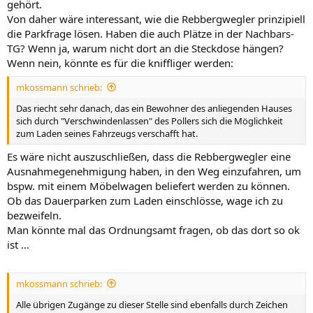
gehört.
Von daher wäre interessant, wie die Rebbergwegler prinzipiell
die Parkfrage lösen. Haben die auch Plätze in der Nachbars-
TG? Wenn ja, warum nicht dort an die Steckdose hängen?
Wenn nein, könnte es für die kniffliger werden:
mkossmann schrieb:
Das riecht sehr danach, das ein Bewohner des anliegenden Hauses
sich durch "Verschwindenlassen" des Pollers sich die Möglichkeit
zum Laden seines Fahrzeugs verschafft hat.
Es wäre nicht auszuschließen, dass die Rebbergwegler eine
Ausnahmegenehmigung haben, in den Weg einzufahren, um
bspw. mit einem Möbelwagen beliefert werden zu können.
Ob das Dauerparken zum Laden einschlösse, wage ich zu
bezweifeln.
Man könnte mal das Ordnungsamt fragen, ob das dort so ok
ist ...
mkossmann schrieb:
Alle übrigen Zugänge zu dieser Stelle sind ebenfalls durch Zeichen