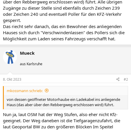
über den Rebbergweg erschlossen wird) führt. Alle übrigen
Zugänge zu dieser Stelle sind ebenfalls durch Zeichen 239
oder Zeichen 240 und eventuell Poller für den KFZ-Verkehr
gesperrt.
Das riecht sehr danach, das ein Bewohner des anliegenden
Hauses sich durch "Verschwindenlassen" des Pollers sich die
Möglichkeit zum Laden seines Fahrzeugs verschafft hat.
Mueck
aus Karlsruhe
8. Okt 2023
#2
mkossmann schrieb:
von dessen geöffneter Motorhaube ein Ladekabel ins anliegende
Haus (das aber über den Rebbergweg erschlossen wird) führt.
Nun ja, laut OSM hat der Weg Stufen, also eher nicht Kfz-
geeignet. Der Weg daneben ist die Tiefgaragenzufahrt, die
laut Geoportal BW zu den größeren Blöcken Im Speitel