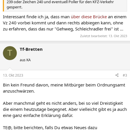
239 oder Zeichen 240 und eventuell Poller für den KFZ-Verkehr
gesperrt.
Interessant finde ich ja, dass man
über diese Brücke
an einem
Vz 240 vorbei kommt und dann rechts abbiegen kann, ohne
zu erfahren, dass das nur "Gehweg, Schleichradler frei" ist ...
Zuletzt bearbeitet:
13. Okt 2023
Tf-Bretten
T
aus KA
13. Okt 2023
#3
Bin kein Freund davon, meine Mitbürger beim Ordnungsamt
anzuschwärzen.
Aber manchmal geht es nicht anders, bei so viel Dreistigkeit
die einem heutzutage begegnet. Aber vielleicht gibt es ja auch
eine ganz einfache Erklärung dafür.
TE@, bitte berichten, falls Du etwas Neues dazu