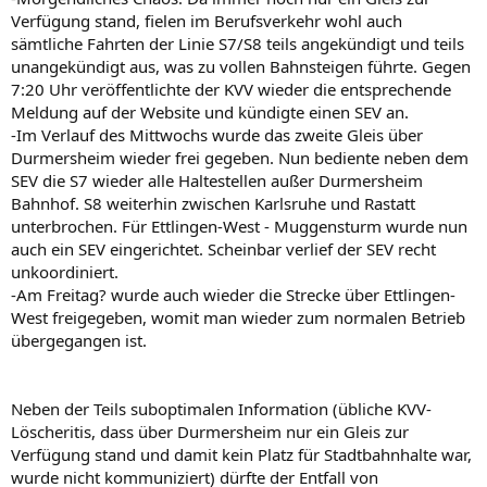
Verfügung stand, fielen im Berufsverkehr wohl auch
sämtliche Fahrten der Linie S7/S8 teils angekündigt und teils
unangekündigt aus, was zu vollen Bahnsteigen führte. Gegen
7:20 Uhr veröffentlichte der KVV wieder die entsprechende
Meldung auf der Website und kündigte einen SEV an.
-Im Verlauf des Mittwochs wurde das zweite Gleis über
Durmersheim wieder frei gegeben. Nun bediente neben dem
SEV die S7 wieder alle Haltestellen außer Durmersheim
Bahnhof. S8 weiterhin zwischen Karlsruhe und Rastatt
unterbrochen. Für Ettlingen-West - Muggensturm wurde nun
auch ein SEV eingerichtet. Scheinbar verlief der SEV recht
unkoordiniert.
-Am Freitag? wurde auch wieder die Strecke über Ettlingen-
West freigegeben, womit man wieder zum normalen Betrieb
übergegangen ist.
Neben der Teils suboptimalen Information (übliche KVV-
Löscheritis, dass über Durmersheim nur ein Gleis zur
Verfügung stand und damit kein Platz für Stadtbahnhalte war,
wurde nicht kommuniziert) dürfte der Entfall von