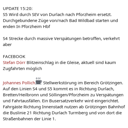
UPDATE 15:20:
S5 Wird durch SEV von Durlach nach Pforzheim ersetzt.
Durchgebundene Züge von/nach Bad Wildbad starten und
enden In Pforzheim Hbf
S4 Strecke durch massive Verspätungen betroffen, verkehrt
aber
FACEBOOK
Stefan Dörr
Blitzeinschlag in die Gleise, aktuell sind kaum
Zugfahrten möglich
Johannes Pollich
Stellwerkstörung im Bereich Grötzingen.
Auf den Linien S4 und S5 kommt es in Richtung Durlach,
Bretten/Heilbronn und Söllingen/Pforzheim zu Verspätungen
und Fahrtausfällen. Ein Busersatzverkehr wird eingerichtet.
Fahrgäste Richtung Innenstadt nutzen ab Grötzingen Bahnhof
die Buslinie 21 Richtung Durlach Turmberg und von dort die
Straßenbahnen der Linie 1.