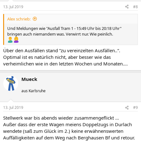
13. Jul 2019
#8
Alex schrieb:
Und Meldungen wie "Ausfall Tram 1 - 15:49 Uhr bis 20:18 Uhr"
bringen auch niemandem was. Verwirrt nur. Wie peinlich.
Über den Ausfällen stand “zu vereinzelten Ausfällen..“.
Optimal ist es natürlich nicht, aber besser wie das
verheimlichen wie in den letzten Wochen und Monaten....
Mueck
aus Karlsruhe
13. Jul 2019
#9
Stellwerk war bis abends wieder zusammengeflickt ...
Außer dass der erste Wagen meiens Doppelzugs in Durlach
wendete (saß zum Glück im 2.) keine erwähnenswerten
Auffälligkeiten auf dem Weg nach Berghausen Bf und retour.