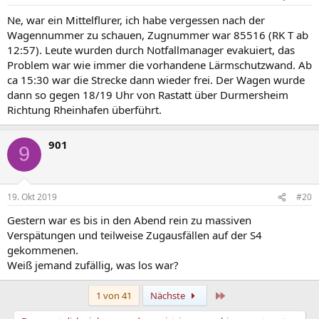
Ne, war ein Mittelflurer, ich habe vergessen nach der
Wagennummer zu schauen, Zugnummer war 85516 (RK T ab
12:57). Leute wurden durch Notfallmanager evakuiert, das
Problem war wie immer die vorhandene Lärmschutzwand. Ab
ca 15:30 war die Strecke dann wieder frei. Der Wagen wurde
dann so gegen 18/19 Uhr von Rastatt über Durmersheim
Richtung Rheinhafen überführt.
901
9
19. Okt 2019
#20
Gestern war es bis in den Abend rein zu massiven
Verspätungen und teilweise Zugausfällen auf der S4
gekommenen.
Weiß jemand zufällig, was los war?
Letzte
1 von 41
Nächste