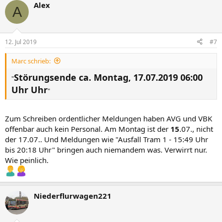
Alex
A
12. Jul 2019
#7
Marc schrieb:
Störungsende ca. Montag, 17.07.2019 06:00
"
Uhr Uhr
"
Zum Schreiben ordentlicher Meldungen haben AVG und VBK
offenbar auch kein Personal. Am Montag ist der
15
.07., nicht
der 17.07.. Und Meldungen wie "Ausfall Tram 1 - 15:49 Uhr
bis 20:18 Uhr" bringen auch niemandem was. Verwirrt nur.
Wie peinlich.
Niederflurwagen221