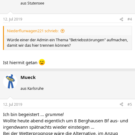
aus Stutensee
12. Jul 2019
#4
Niederflurwagen221 schrieb:
Würde einer der Admin ein Thema "Betriebsstörungen" aufmachen,
damit wir das hier trennen können?
Ist hiermit getan
Mueck
aus Karlsruhe
12. Jul 2019
#5
Ich bin begeistert ...
grummel
Wollte heute abend eigentlich um 8 Berghausen Bf aus- und
irgendwann spätnachts wieder einsteigen ...
Bei der Wetterprognose wäre die Alternative, im Anzug