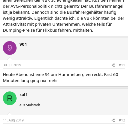
der AVG-Personalpolitik nichts gelernt? Der Busfahrermangel
ist ja bekannt. Dennoch sind die Busfahrergehälter häufig
wenig attraktiv. Eigentlich dachte ich, die VBK könnten bei der
Attraktivität mit privaten Unternehmen, welche teils für
Dumping-Preise für Flixbus fahren, mithalten.
901
9
30. Jul 2019
#11
Heute Abend ist eine S4 am Hummelberg verreckt. Fast 60
Minuten lang ging nix mehr.
ralf
R
aus Südstadt
11. Aug 2019
#12