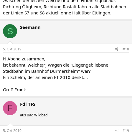
zwischen der letzten Weiche und dem Einfahrsignal aus
Richtung Ötigheim, Richtung Rastatt fahren alle Stadtbahnen
der Linien S7 und S8 aktuell ohne Halt über Ettlingen.
Seemann
S
5. Okt 2019
#18
N Abend zusammen,
ist bekannt, welche(r) Wagen die "Liegengebliebene
Stadtbahn im Bahnhof Durmersheim" war?
Ein Schelm, der an einen ET 2010 denkt....
Gruß Frank
Fdl TFS
F
aus Bad Wildbad
5. Okt 2019
#19