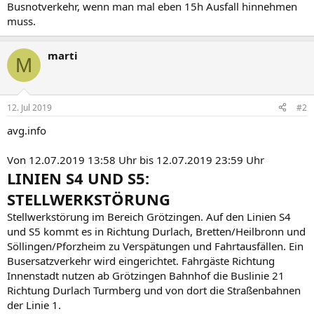
Busnotverkehr, wenn man mal eben 15h Ausfall hinnehmen
muss.
marti
M
12. Jul 2019
#2
avg.info
Von 12.07.2019 13:58 Uhr bis 12.07.2019 23:59 Uhr
LINIEN S4 UND S5:
STELLWERKSTÖRUNG
Stellwerkstörung im Bereich Grötzingen. Auf den Linien S4
und S5 kommt es in Richtung Durlach, Bretten/Heilbronn und
Söllingen/Pforzheim zu Verspätungen und Fahrtausfällen. Ein
Busersatzverkehr wird eingerichtet. Fahrgäste Richtung
Innenstadt nutzen ab Grötzingen Bahnhof die Buslinie 21
Richtung Durlach Turmberg und von dort die Straßenbahnen
der Linie 1.